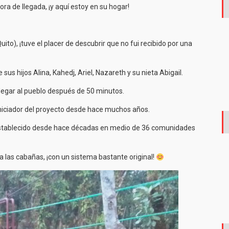
a de llegada, ¡y aquí estoy en su hogar!
to), ¡tuve el placer de descubrir que no fui recibido por una
s hijos Alina, Kahedj, Ariel, Nazareth y su nieta Abigail.
egar al pueblo después de 50 minutos.
iniciador del proyecto desde hace muchos años.
establecido desde hace décadas en medio de 36 comunidades
r a las cabañas, ¡con un sistema bastante original!