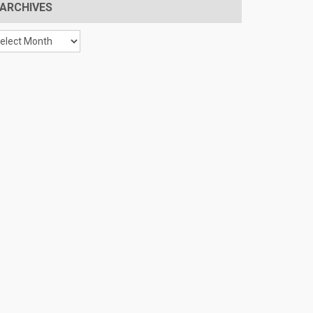
ARCHIVES
chives