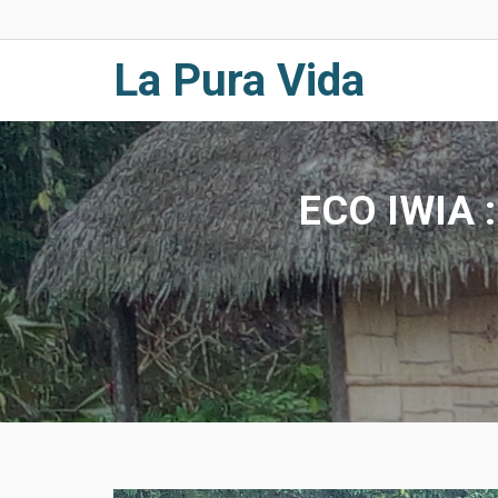
Skip
to
content
La Pura Vida
ECO IWIA :