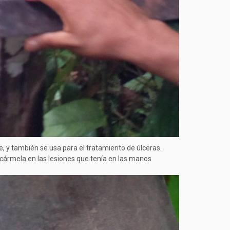
, y también se usa para el tratamiento de úlceras.
cármela en las lesiones que tenía en las manos