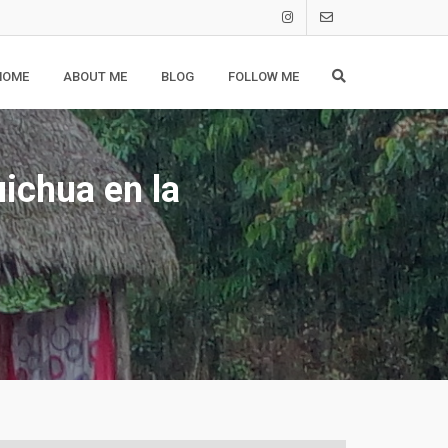
HOME
ABOUT ME
BLOG
FOLLOW ME
ichua en la