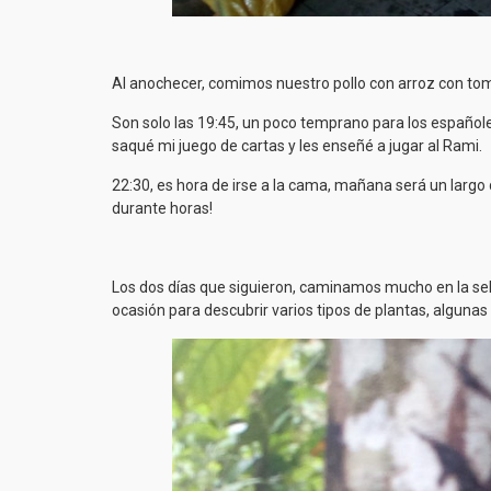
Al anochecer, comimos nuestro pollo con arroz con tom
Son solo las 19:45, un poco temprano para los españoles
saqué mi juego de cartas y les enseñé a jugar al Rami.
22:30, es hora de irse a la cama, mañana será un largo 
durante horas!
Los dos días que siguieron, caminamos mucho en la sel
ocasión para descubrir varios tipos de plantas, algunas