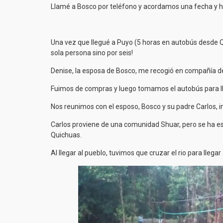
Llamé a Bosco por teléfono y acordamos una fecha y hor
Una vez que llegué a Puyo (5 horas en autobús desde Qui
sola persona sino por seis!
Denise, la esposa de Bosco, me recogió en compañía de su
Fuimos de compras y luego tomamos el autobús para ll
Nos reunimos con el esposo, Bosco y su padre Carlos, 
Carlos proviene de una comunidad Shuar, pero se ha 
Quichuas.
Al llegar al pueblo, tuvimos que cruzar el rio para llega