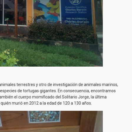
animales terrestres y otro de investigación de animales marinos,
tas especies de tortugas gigantes. En consecuencia, encontramos
también el cuerpo momificado del Solitario Jorge, la última
y quién murió en 2012 a la edad de 120 a 130 años.