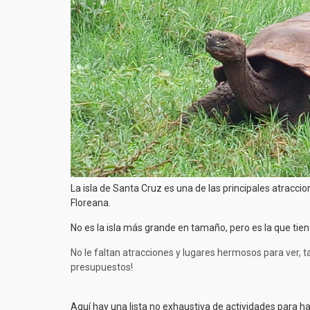
La isla de Santa Cruz es una de las principales atraccio
Floreana.
No es la isla más grande en tamaño, pero es la que tien
No le faltan atracciones y lugares hermosos para ver, 
presupuestos!
Aquí hay una lista no exhaustiva de actividades para h