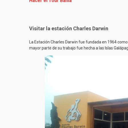
Hacer el Tour Bahia
Visitar la estación Charles Darwin
La Estación Charles Darwin fue fundada en 1964 como 
mayor parte de su trabajo fue hecha a las Islas Galápago