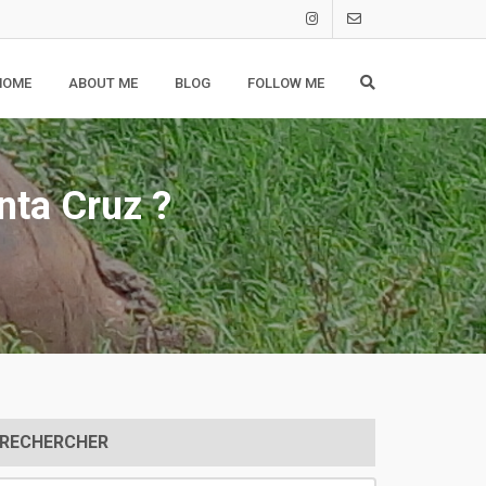
HOME
ABOUT ME
BLOG
FOLLOW ME
nta Cruz ?
RECHERCHER