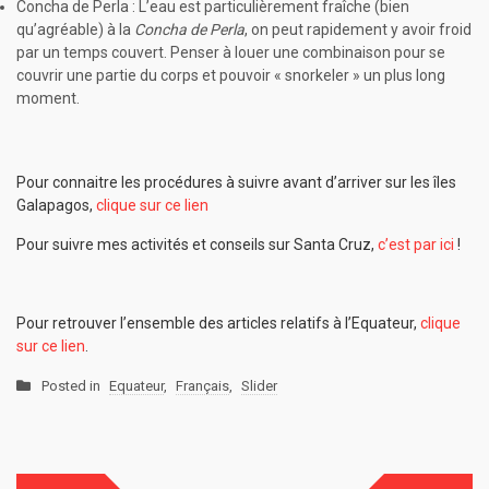
Concha de Perla : L’eau est particulièrement fraîche (bien
qu’agréable) à la
Concha de Perla
, on peut rapidement y avoir froid
par un temps couvert. Penser à louer une combinaison pour se
couvrir une partie du corps et pouvoir « snorkeler » un plus long
moment.
Pour connaitre les procédures à suivre avant d’arriver sur les îles
Galapagos,
clique sur ce lien
Pour suivre mes activités et conseils sur Santa Cruz,
c’est par ici
!
Pour retrouver l’ensemble des articles relatifs à l’Equateur,
clique
sur ce lien
.
Posted in
Equateur
,
Français
,
Slider