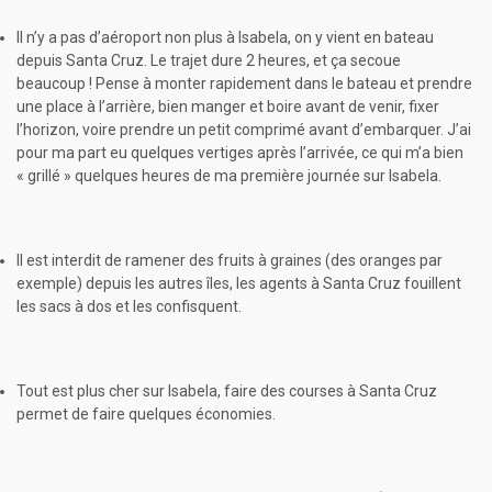
Il n’y a pas d’aéroport non plus à Isabela, on y vient en bateau
depuis Santa Cruz. Le trajet dure 2 heures, et ça secoue
beaucoup ! Pense à monter rapidement dans le bateau et prendre
une place à l’arrière, bien manger et boire avant de venir, fixer
l’horizon, voire prendre un petit comprimé avant d’embarquer. J’ai
pour ma part eu quelques vertiges après l’arrivée, ce qui m’a bien
« grillé » quelques heures de ma première journée sur Isabela.
Il est interdit de ramener des fruits à graines (des oranges par
exemple) depuis les autres îles, les agents à Santa Cruz fouillent
les sacs à dos et les confisquent.
Tout est plus cher sur Isabela, faire des courses à Santa Cruz
permet de faire quelques économies.