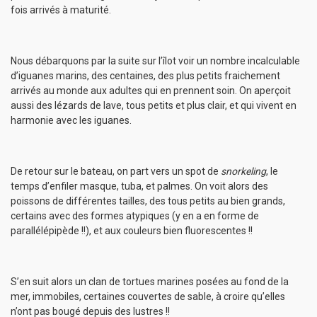
fois arrivés à maturité.
Nous débarquons par la suite sur l’îlot voir un nombre incalculable
d’iguanes marins, des centaines, des plus petits fraichement
arrivés au monde aux adultes qui en prennent soin. On aperçoit
aussi des lézards de lave, tous petits et plus clair, et qui vivent en
harmonie avec les iguanes.
De retour sur le bateau, on part vers un spot de
snorkeling
, le
temps d’enfiler masque, tuba, et palmes. On voit alors des
poissons de différentes tailles, des tous petits au bien grands,
certains avec des formes atypiques (y en a en forme de
parallélépipède !!), et aux couleurs bien fluorescentes !!
S’en suit alors un clan de tortues marines posées au fond de la
mer, immobiles, certaines couvertes de sable, à croire qu’elles
n’ont pas bougé depuis des lustres !!