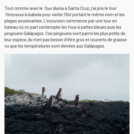
Tout comme avec le
Tour Bahia
à Santa Cruz, j’ai pris le tour
Tintoreras
à Isabela pour visiter l’îlot portant le même nom et les
plages avoisinantes. L’excursion commence par une tour en
bateau où on part contempler les fous à pattes bleues puis les
pingouins Galápagos. Ces pingouins sont parmi les plus petits de
leur espèce, ils n’ont pas besoin d’être gros et couverts de graisse
vu que les températures sont élevées aux Galápagos.