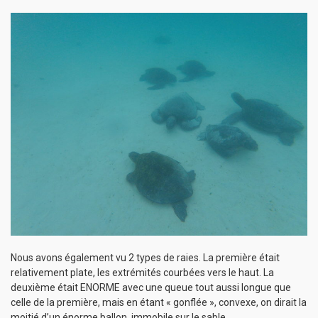
Nous avons également vu 2 types de raies. La première était
relativement plate, les extrémités courbées vers le haut. La
deuxième était ENORME avec une queue tout aussi longue que
celle de la première, mais en étant « gonflée », convexe, on dirait la
moitié d’un énorme ballon, immobile sur le sable.