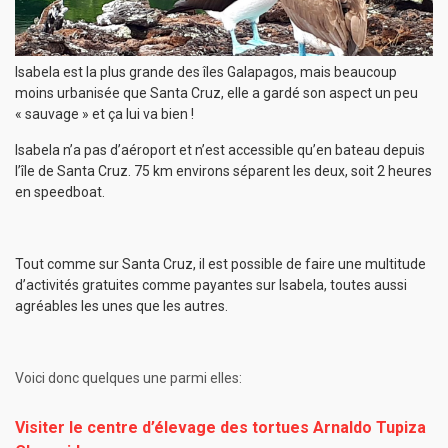
Isabela est la plus grande des îles Galapagos, mais beaucoup
moins urbanisée que Santa Cruz, elle a gardé son aspect un peu
« sauvage » et ça lui va bien !
Isabela n’a pas d’aéroport et n’est accessible qu’en bateau depuis
l’île de Santa Cruz. 75 km environs séparent les deux, soit 2 heures
en speedboat.
Tout comme sur Santa Cruz, il est possible de faire une multitude
d’activités gratuites comme payantes sur Isabela, toutes aussi
agréables les unes que les autres.
Voici donc quelques une parmi elles:
Visiter le centre d’élevage des tortues Arnaldo Tupiza