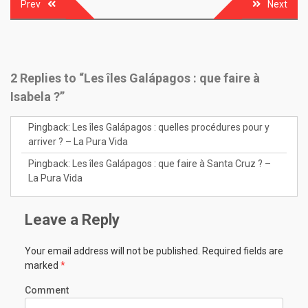
Prev
Next
Post
navigation
2 Replies to “Les îles Galápagos : que faire à
Isabela ?”
Pingback:
Les îles Galápagos : quelles procédures pour y
arriver ? – La Pura Vida
Pingback:
Les îles Galápagos : que faire à Santa Cruz ? –
La Pura Vida
Leave a Reply
Your email address will not be published.
Required fields are
marked
*
Comment