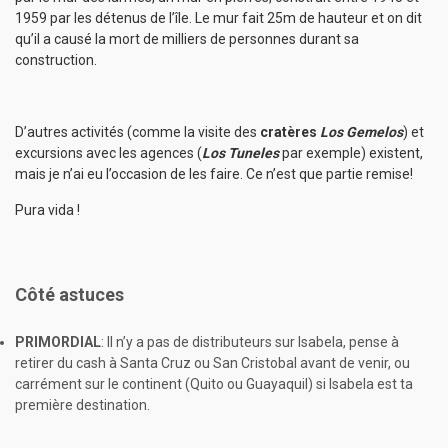
1959 par les détenus de l’île. Le mur fait 25m de hauteur et on dit
qu’il a causé la mort de milliers de personnes durant sa
construction.
D’autres activités (comme la visite des
cratères
Los Gemelos
) et
excursions avec les agences (
Los Tuneles
par exemple) existent,
mais je n’ai eu l’occasion de les faire. Ce n’est que partie remise!
Pura vida !
Côté astuces
PRIMORDIAL
: Il n’y a pas de distributeurs sur Isabela, pense à
retirer du cash à Santa Cruz ou San Cristobal avant de venir, ou
carrément sur le continent (Quito ou Guayaquil) si Isabela est ta
première destination.