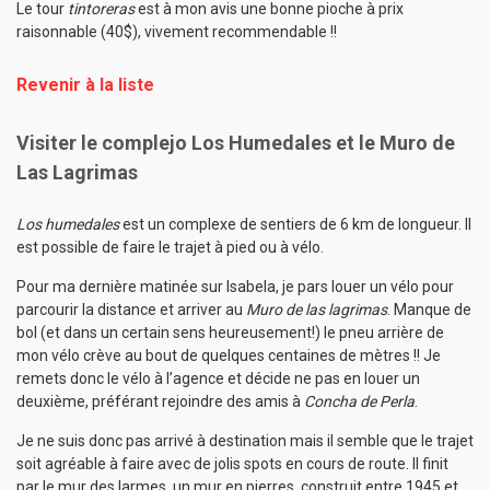
Le tour
tintoreras
est à mon avis une bonne pioche à prix
raisonnable (40$), vivement recommendable !!
Revenir à la liste
Visiter le complejo Los Humedales et le Muro de
Las Lagrimas
Los humedales
est un complexe de sentiers de 6 km de longueur. Il
est possible de faire le trajet à pied ou à vélo.
Pour ma dernière matinée sur Isabela, je pars louer un vélo pour
parcourir la distance et arriver au
Muro de las lagrimas
. Manque de
bol (et dans un certain sens heureusement!) le pneu arrière de
mon vélo crève au bout de quelques centaines de mètres !! Je
remets donc le vélo à l’agence et décide ne pas en louer un
deuxième, préférant rejoindre des amis à
Concha de Perla
.
Je ne suis donc pas arrivé à destination mais il semble que le trajet
soit agréable à faire avec de jolis spots en cours de route. Il finit
par le mur des larmes, un mur en pierres, construit entre 1945 et