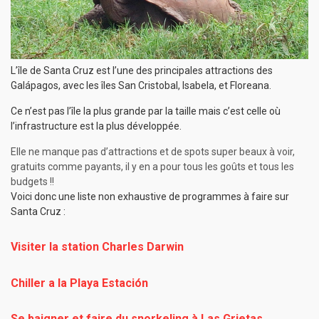
L’île de Santa Cruz est l’une des principales attractions des
Galápagos, avec les îles San Cristobal, Isabela, et Floreana.
Ce n’est pas l’île la plus grande par la taille mais c’est celle où
l’infrastructure est la plus développée.
Elle ne manque pas d’attractions et de spots super beaux à voir,
gratuits comme payants, il y en a pour tous les goûts et tous les
budgets !!
Voici donc une liste non exhaustive de programmes à faire sur
Santa Cruz :
Visiter la station Charles Darwin
Chiller a la Playa Estación
Se baigner et faire du snorkeling à Las Grietas