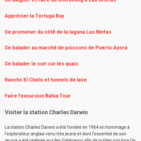
Apprécier la Tortuga Bay
Se promener du côté de la laguna Las Ninfas
Se balader au marché de poissons de Puerto Ayora
Se balader le soir sur les quais
Rancho El Chato et tunnels de lave
Faire l’excursion Bahia Tour
Visiter la station Charles Darwin
La station Charles Darwin a été fondée en 1964 en hommage à
l’explorateur anglais venu très jeune et dont l’essentiel de son
œuvre a été réalisée aux îles Galápagos afin de publier son livre De