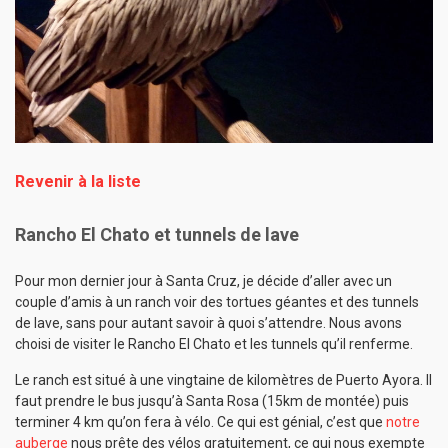
Revenir à la liste
Rancho El Chato et tunnels de lave
Pour mon dernier jour à Santa Cruz, je décide d’aller avec un
couple d’amis à un ranch voir des tortues géantes et des tunnels
de lave, sans pour autant savoir à quoi s’attendre. Nous avons
choisi de visiter le Rancho El Chato et les tunnels qu’il renferme.
Le ranch est situé à une vingtaine de kilomètres de Puerto Ayora. Il
faut prendre le bus jusqu’à Santa Rosa (15km de montée) puis
terminer 4 km qu’on fera à vélo. Ce qui est génial, c’est que
notre
auberge
nous prête des vélos gratuitement, ce qui nous exempte