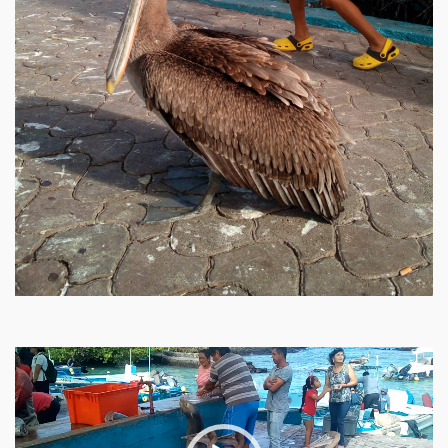
Video
Player